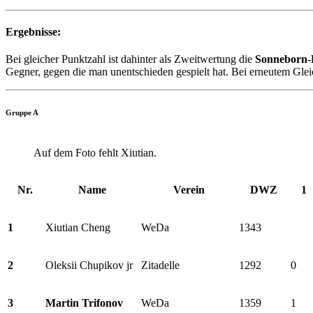
Ergebnisse:
Bei gleicher Punktzahl ist dahinter als Zweitwertung die
Sonneborn-
Gegner, gegen die man unentschieden gespielt hat. Bei erneutem Gleich
Gruppe A
Auf dem Foto fehlt Xiutian.
Nr.
Name
Verein
DWZ
1
1
Xiutian Cheng
WeDa
1343
2
Oleksii Chupikov jr
Zitadelle
1292
0
3
Martin Trifonov
WeDa
1359
1