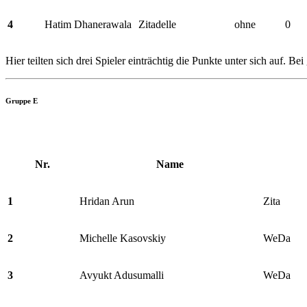
4
Hatim Dhanerawala
Zitadelle
ohne
0
Hier teilten sich drei Spieler einträchtig die Punkte unter sich auf. B
Gruppe E
Nr.
Name
1
Hridan Arun
Zita
2
Michelle Kasovskiy
WeDa
3
Avyukt Adusumalli
WeDa