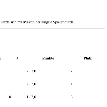
setzte sich mit
Martin
der jüngste Spieler durch.
3
4
Punkte
Platz
1
2 / 2,0
2.
1
2 / 3,0
1.
0
1 / 2,0
3.