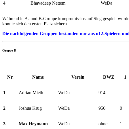
4
Bhavadeep Nettem
WeDa
Während in A- und B-Gruppe kompromisslos auf Sieg gespielt wurde (
konnte sich den ersten Platz sichern.
Die nachfolgenden Gruppen bestanden nur aus u12-Spielern und 
Gruppe D
Nr.
Name
Verein
DWZ
1
1
Adrian Mieth
WeDa
914
2
Joshua Krug
WeDa
956
0
3
Max Heymann
WeDa
ohne
1