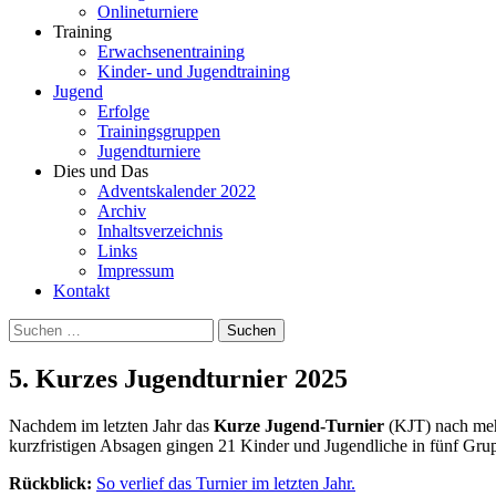
Onlineturniere
Training
Erwachsenentraining
Kinder- und Jugendtraining
Jugend
Erfolge
Trainingsgruppen
Jugendturniere
Dies und Das
Adventskalender 2022
Archiv
Inhaltsverzeichnis
Links
Impressum
Kontakt
Suchen
nach:
5. Kurzes Jugendturnier 2025
Nachdem im letzten Jahr das
Kurze Jugend-Turnier
(KJT) nach meh
kurzfristigen Absagen gingen 21 Kinder und Jugendliche in fünf Grup
Rückblick:
So verlief das Turnier im letzten Jahr.