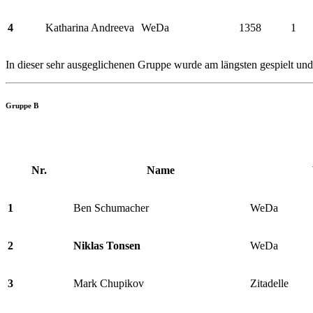
4
Katharina Andreeva
WeDa
1358
1
In dieser sehr ausgeglichenen Gruppe wurde am längsten gespielt und
Gruppe B
Nr.
Name
1
Ben Schumacher
WeDa
2
Niklas Tonsen
WeDa
3
Mark Chupikov
Zitadelle