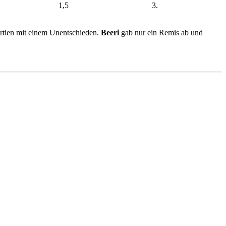
1,5
3.
artien mit einem Unentschieden.
Beeri
gab nur ein Remis ab und