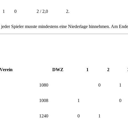
1
0
2 / 2,0
2.
 jeder Spieler musste mindestens eine Niederlage hinnehmen. Am Ende 
Verein
DWZ
1
2
1080
0
1
1008
1
0
1240
0
1