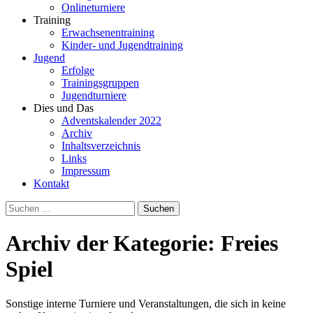
Onlineturniere
Training
Erwachsenentraining
Kinder- und Jugendtraining
Jugend
Erfolge
Trainingsgruppen
Jugendturniere
Dies und Das
Adventskalender 2022
Archiv
Inhaltsverzeichnis
Links
Impressum
Kontakt
Suchen
nach:
Archiv der Kategorie: Freies
Spiel
Sonstige interne Turniere und Veranstaltungen, die sich in keine