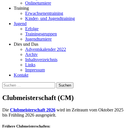
Onlineturniere
Training
Erwachsenentraining
Kinder- und Jugendtraining
Jugend
Erfolge
Trainingsgruppen
Jugendturniere
Dies und Das
Adventskalender 2022
Archiv
Inhaltsverzeichnis
Links
Impressum
Kontakt
Suchen
nach:
Clubmeisterschaft (CM)
Die
Clubmeisterschaft 2026
wird im Zeitraum vom Oktober 2025
bis Frühling 2026 ausgespielt.
Frühere Clubmeisterschaften: