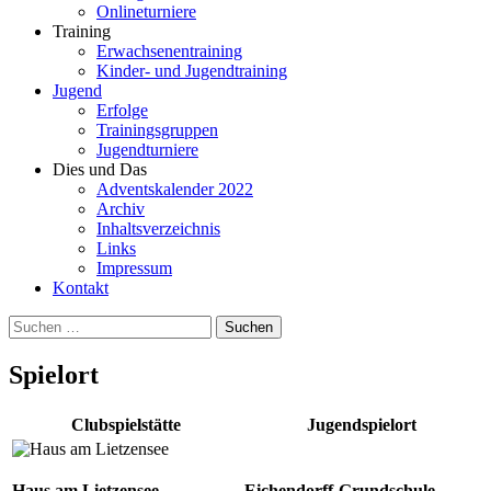
Onlineturniere
Training
Erwachsenentraining
Kinder- und Jugendtraining
Jugend
Erfolge
Trainingsgruppen
Jugendturniere
Dies und Das
Adventskalender 2022
Archiv
Inhaltsverzeichnis
Links
Impressum
Kontakt
Suchen
nach:
Spielort
Clubspielstätte
Jugendspielort
Haus am Lietzensee
Eichendorff-Grundschule