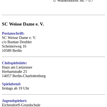
U Wilmersdorfer Str. – U7
SC Weisse Dame e. V.
Postanschrift:
SC Weisse Dame e. V.
c/o Bastian Deubler
Scheinerweg 16
10589 Berlin
Clubspielstätte:
Haus am Lietzensee
Herbartstraße 25
14057 Berlin-Charlottenburg
Spielabend:
freitags ab 19 Uhr
Jugendspielort:
Eichendorff-Grundschule