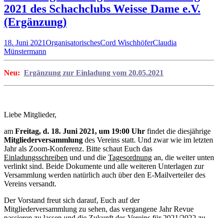
2021 des Schachclubs Weisse Dame e.V.
(Ergänzung)
18. Juni 2021
Organisatorisches
Cord Wischhöfer
Claudia
Münstermann
Neu:
Ergänzung zur Einladung vom 20.05.2021
Liebe Mitglieder,
am
Freitag, d. 18. Juni 2021, um 19:00 Uhr
findet die diesjährige
Mitgliederversammlung
des Vereins statt. Und zwar wie im letzten
Jahr als Zoom-Konferenz. Bitte schaut Euch das
Einladungsschreiben
und und die
Tagesordnung
an, die weiter unten
verlinkt sind. Beide Dokumente und alle weiteren Unterlagen zur
Versammlung werden natürlich auch über den E-Mailverteiler des
Vereins versandt.
Der Vorstand freut sich darauf, Euch auf der
Mitgliederversammlung zu sehen, das vergangene Jahr Revue
passieren zu lassen und die Zukunft des Vereins für 2021/2022 zu