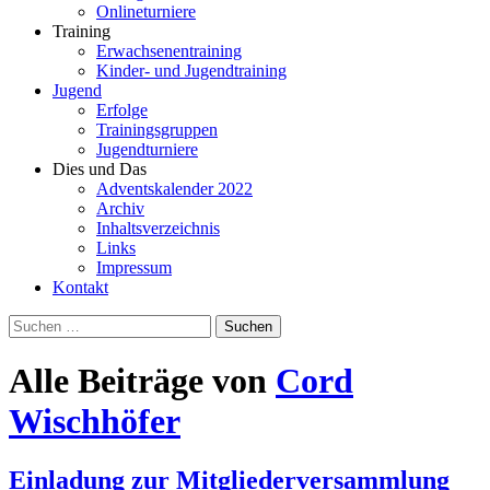
Onlineturniere
Training
Erwachsenentraining
Kinder- und Jugendtraining
Jugend
Erfolge
Trainingsgruppen
Jugendturniere
Dies und Das
Adventskalender 2022
Archiv
Inhaltsverzeichnis
Links
Impressum
Kontakt
Suchen
nach:
Alle Beiträge von
Cord
Wischhöfer
Einladung zur Mitgliederversammlung