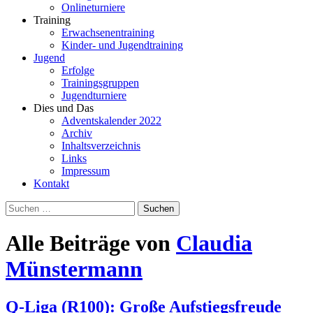
Onlineturniere
Training
Erwachsenentraining
Kinder- und Jugendtraining
Jugend
Erfolge
Trainingsgruppen
Jugendturniere
Dies und Das
Adventskalender 2022
Archiv
Inhaltsverzeichnis
Links
Impressum
Kontakt
Suchen
nach:
Alle Beiträge von
Claudia
Münstermann
Q-Liga (R100): Große Aufstiegsfreude