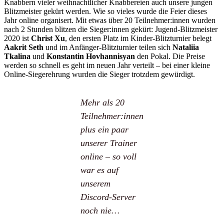
Knabbern vieler weihnachtlicher Knabbereien auch unsere jungen
Blitzmeister gekürt werden. Wie so vieles wurde die Feier dieses
Jahr online organisert. Mit etwas über 20 Teilnehmer:innen wurden
nach 2 Stunden blitzen die Sieger:innen gekürt: Jugend-Blitzmeister
2020 ist
Christ Xu
, den ersten Platz im Kinder-Blitzturnier belegt
Aakrit Seth
und im Anfänger-Blitzturnier teilen sich
Nataliia
Tkalina
und
Konstantin Hovhannisyan
den Pokal. Die Preise
werden so schnell es geht im neuen Jahr verteilt – bei einer kleine
Online-Siegerehrung wurden die Sieger trotzdem gewürdigt.
Mehr als 20
Teilnehmer:innen
plus ein paar
unserer Trainer
online – so voll
war es auf
unserem
Discord-Server
noch nie…