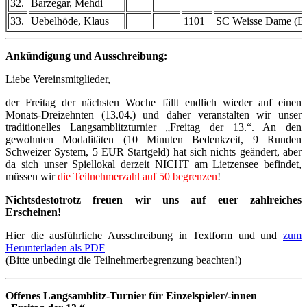
32.
Barzegar, Mehdi
33.
Uebelhöde, Klaus
1101
SC Weisse Dame (Be
Ankündigung und Ausschreibung:
Liebe Vereinsmitglieder,
der Freitag der nächsten Woche fällt endlich wieder auf einen
Monats-Dreizehnten (13.04.) und daher veranstalten wir unser
traditionelles Langsamblitzturnier „Freitag der 13.“. An den
gewohnten Modalitäten (10 Minuten Bedenkzeit, 9 Runden
Schweizer System, 5 EUR Startgeld) hat sich nichts geändert, aber
da sich unser Spiellokal derzeit NICHT am Lietzensee befindet,
müssen wir
die Teilnehmerzahl auf 50 begrenzen
!
Nichtsdestotrotz freuen wir uns auf euer zahlreiches
Erscheinen!
Hier die ausführliche Ausschreibung in Textform und und
zum
Herunterladen als PDF
(Bitte unbedingt die Teilnehmerbegrenzung beachten!)
Offenes Langsamblitz-Turnier für Einzelspieler/-innen