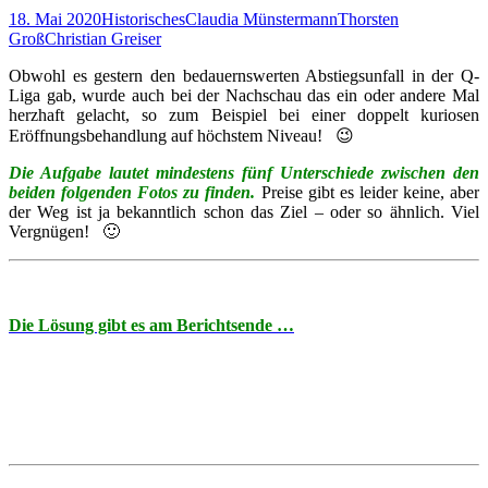
18. Mai 2020
Historisches
Claudia Münstermann
Thorsten
Groß
Christian Greiser
Obwohl es gestern den bedauernswerten Abstiegsunfall in der Q-
Liga gab, wurde auch bei der Nachschau das ein oder andere Mal
herzhaft gelacht, so zum Beispiel bei einer doppelt kuriosen
Eröffnungsbehandlung auf höchstem Niveau! 😉
Die Aufgabe lautet mindestens fünf Unterschiede zwischen den
beiden folgenden Fotos zu finden.
Preise gibt es leider keine, aber
der Weg ist ja bekanntlich schon das Ziel – oder so ähnlich. Viel
Vergnügen! 🙂
Die Lösung gibt es am Berichtsende …