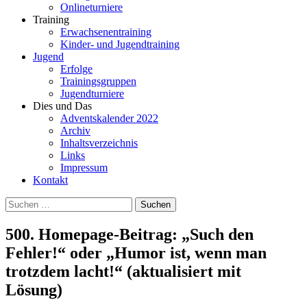
Onlineturniere
Training
Erwachsenentraining
Kinder- und Jugendtraining
Jugend
Erfolge
Trainingsgruppen
Jugendturniere
Dies und Das
Adventskalender 2022
Archiv
Inhaltsverzeichnis
Links
Impressum
Kontakt
Suchen
nach:
500. Homepage-Beitrag: „Such den
Fehler!“ oder „Humor ist, wenn man
trotzdem lacht!“ (aktualisiert mit
Lösung)