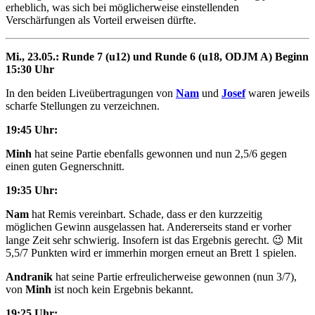
erheblich, was sich bei möglicherweise einstellenden
Verschärfungen als Vorteil erweisen dürfte.
Mi., 23.05.: Runde 7 (u12) und Runde 6 (u18, ODJM A) Beginn
15:30 Uhr
In den beiden Liveübertragungen von
Nam
und
Josef
waren jeweils
scharfe Stellungen zu verzeichnen.
19:45 Uhr:
Minh
hat seine Partie ebenfalls gewonnen und nun 2,5/6 gegen
einen guten Gegnerschnitt.
19:35 Uhr:
Nam
hat Remis vereinbart. Schade, dass er den kurzzeitig
möglichen Gewinn ausgelassen hat. Andererseits stand er vorher
lange Zeit sehr schwierig. Insofern ist das Ergebnis gerecht. 😉 Mit
5,5/7 Punkten wird er immerhin morgen erneut an Brett 1 spielen.
Andranik
hat seine Partie erfreulicherweise gewonnen (nun 3/7),
von
Minh
ist noch kein Ergebnis bekannt.
19:25 Uhr: