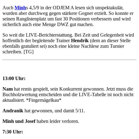
Auch
Minh
s 4,5/9 in der ODJEM A lesen sich unspektakulär,
wurden aber durchweg gegen stärkere Gegner erzielt. So konnte er
seinen Ranglistenplatz um fast 30 Positionen verbessern und wird
sicherlich auch eine Menge DWZ gut machen.
So weit die LIVE-Berichterstattung. Bei Zeit und Gelegenheit wird
hoffentlich der begleitende Trainer
Hendrik
(dem an dieser Stelle
ebenfalls gratuliert sei) noch eine kleine Nachlese zum Turnier
schreiben. [TG]
13:00 Uhr:
Nam
hat remis gespielt, sein Konkurrent gewonnen. Jetzt muss die
Buchholzwertung entscheiden und die LIVE-Tabelle ist noch nicht
aktualisiert. *Fingernägelkau*
Andranik
hat gewonnen, und damit 5/11.
Minh und Josef
haben leider verloren.
7:30 Uhr: