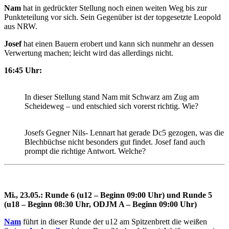
Nam
hat in gedrückter Stellung noch einen weiten Weg bis zur
Punkteteilung vor sich. Sein Gegenüber ist der topgesetzte Leopold
aus NRW.
Josef
hat einen Bauern erobert und kann sich nunmehr an dessen
Verwertung machen; leicht wird das allerdings nicht.
16:45 Uhr:
In dieser Stellung stand Nam mit Schwarz am Zug am
Scheideweg – und entschied sich vorerst richtig. Wie?
Josefs Gegner Nils- Lennart hat gerade Dc5 gezogen, was die
Blechbüchse nicht besonders gut findet. Josef fand auch
prompt die richtige Antwort. Welche?
Mi., 23.05.: Runde 6 (u12 – Beginn 09:00 Uhr) und Runde 5
(u18 – Beginn 08:30 Uhr, ODJM A – Beginn 09:00 Uhr)
Nam
führt in dieser Runde der u12 am Spitzenbrett die weißen