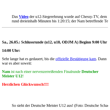
Das
Video
der u12-Siegerehrung wurde auf Chessy-TV, dem DS
rund dreieinhalb Minuten bis 1:20:15; der Nam betreffende Teil
Sa., 26.05.: Schlussrunde (u12, u18, ODJM A) Beginn 9:00 Uhr
14:00 Uhr:
Sehr lange hat es gedauert, bis die
offizielle Bestätigung kam
. Dann
war es aber soweit:
Nam
ist nach einer nervenzerreißenden Finalrunde
Deutscher
Meister U12
!
Herzlichen Glückwunsch!!!!
So sieht der Deutsche Meister U12 aus! (Foto: Deutsche Scha