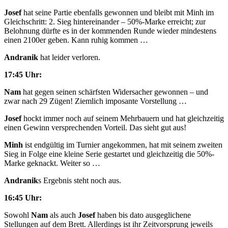
Josef
hat seine Partie ebenfalls gewonnen und bleibt mit Minh im
Gleichschritt: 2. Sieg hintereinander – 50%-Marke erreicht; zur
Belohnung dürfte es in der kommenden Runde wieder mindestens
einen 2100er geben. Kann ruhig kommen …
Andranik
hat leider verloren.
17:45 Uhr:
Nam
hat gegen seinen schärfsten Widersacher gewonnen – und
zwar nach 29 Zügen! Ziemlich imposante Vorstellung …
Josef
hockt immer noch auf seinem Mehrbauern und hat gleichzeitig
einen Gewinn versprechenden Vorteil. Das sieht gut aus!
Minh
ist endgültig im Turnier angekommen, hat mit seinem zweiten
Sieg in Folge eine kleine Serie gestartet und gleichzeitig die 50%-
Marke geknackt. Weiter so …
Andranik
s Ergebnis steht noch aus.
16:45 Uhr:
Sowohl
Nam
als auch
Josef
haben bis dato ausgeglichene
Stellungen auf dem Brett. Allerdings ist ihr Zeitvorsprung jeweils