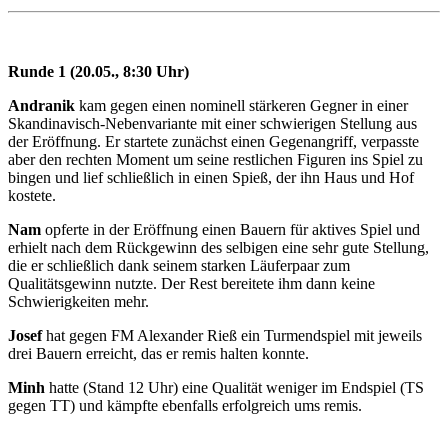
Runde 1 (20.05., 8:30 Uhr)
Andranik
kam gegen einen nominell stärkeren Gegner in einer
Skandinavisch-Nebenvariante mit einer schwierigen Stellung aus
der Eröffnung. Er startete zunächst einen Gegenangriff, verpasste
aber den rechten Moment um seine restlichen Figuren ins Spiel zu
bingen und lief schließlich in einen Spieß, der ihn Haus und Hof
kostete.
Nam
opferte in der Eröffnung einen Bauern für aktives Spiel und
erhielt nach dem Rückgewinn des selbigen eine sehr gute Stellung,
die er schließlich dank seinem starken Läuferpaar zum
Qualitätsgewinn nutzte. Der Rest bereitete ihm dann keine
Schwierigkeiten mehr.
Josef
hat gegen FM Alexander Rieß ein Turmendspiel mit jeweils
drei Bauern erreicht, das er remis halten konnte.
Minh
hatte (Stand 12 Uhr) eine Qualität weniger im Endspiel (TS
gegen TT) und kämpfte ebenfalls erfolgreich ums remis.