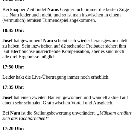
Bei knapper Zeit findet
Nam
s Gegner nicht immer die besten Züge
…. Nam leider auch nicht, und so ist man inzwischen in einem
(vermutlich) remisen Turmendspiel angekommen.
18:45 Uhr:
Josef
hat gewonnen!
Nam
scheint sich wieder herausgewurschtelt
zu haben. Sein inzwischen auf d2 stehender Freibauer sichert ihm
laut Blechbüchse ausreichende Kompensation, aber es sind noch
alle drei Ergebnisse möglich.
17:50 Uhr:
Leider hakt die Live-Übertragung immer noch erheblich.
17:35 Uhr:
Josef
hat einen zweiten Bauern gewonnen und wandelt aktuell auf
einem sehr schmalen Grat zwischen Vorteil und Ausgleich.
Bei
Nam
ist die Stellungsbewertung unverändert.
„Mühsam ernährt
sich das Eichhörnchen!“
17:20 Uhr: