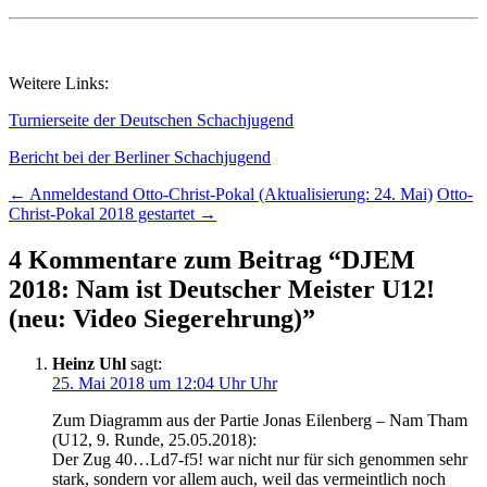
Weitere Links:
Turnierseite der Deutschen Schachjugend
Bericht bei der Berliner Schachjugend
Beitrags-
←
Anmeldestand Otto-Christ-Pokal (Aktualisierung: 24. Mai)
Otto-
Christ-Pokal 2018 gestartet
→
Navigation
4 Kommentare zum Beitrag “
DJEM
2018: Nam ist Deutscher Meister U12!
(neu: Video Siegerehrung)
”
Heinz Uhl
sagt:
25. Mai 2018 um 12:04 Uhr Uhr
Zum Diagramm aus der Partie Jonas Eilenberg – Nam Tham
(U12, 9. Runde, 25.05.2018):
Der Zug 40…Ld7-f5! war nicht nur für sich genommen sehr
stark, sondern vor allem auch, weil das vermeintlich noch