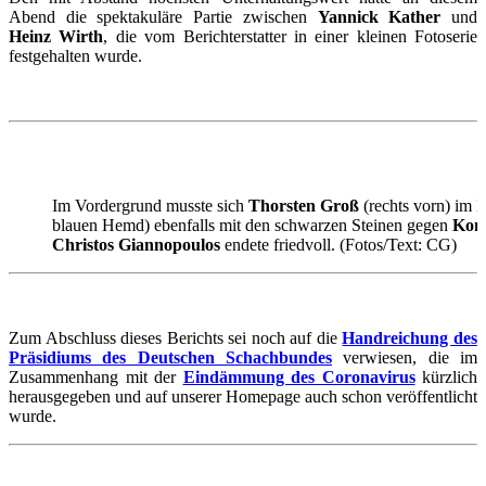
Abend die spektakuläre Partie zwischen
Yannick Kather
und
Heinz Wirth
, die vom Berichterstatter in einer kleinen Fotoserie
festgehalten wurde.
Im Vordergrund musste sich
Thorsten Groß
(rechts vorn) im 
blauen Hemd) ebenfalls mit den schwarzen Steinen gegen
Kon
Christos Giannopoulos
endete friedvoll. (Fotos/Text: CG)
Zum Abschluss dieses Berichts sei noch auf die
Handreichung des
Präsidiums des Deutschen Schachbundes
verwiesen, die im
Zusammenhang mit der
Eindämmung des Coronavirus
kürzlich
herausgegeben und auf unserer Homepage auch schon veröffentlicht
wurde.