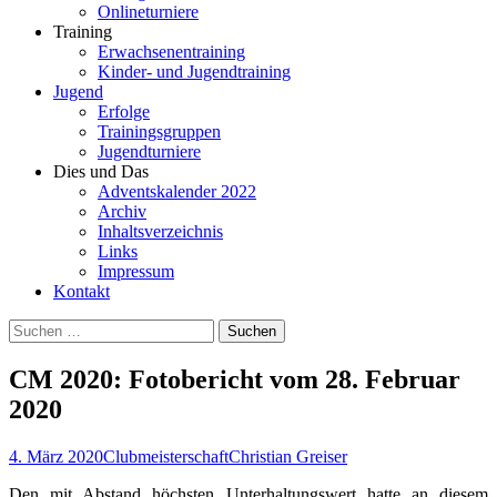
Onlineturniere
Training
Erwachsenentraining
Kinder- und Jugendtraining
Jugend
Erfolge
Trainingsgruppen
Jugendturniere
Dies und Das
Adventskalender 2022
Archiv
Inhaltsverzeichnis
Links
Impressum
Kontakt
Suchen
nach:
CM 2020: Fotobericht vom 28. Februar
2020
4. März 2020
Clubmeisterschaft
Christian Greiser
Den mit Abstand höchsten Unterhaltungswert hatte an diesem