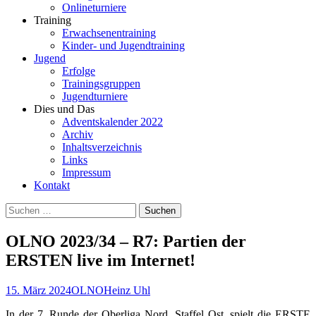
Onlineturniere
Training
Erwachsenentraining
Kinder- und Jugendtraining
Jugend
Erfolge
Trainingsgruppen
Jugendturniere
Dies und Das
Adventskalender 2022
Archiv
Inhaltsverzeichnis
Links
Impressum
Kontakt
Suchen
nach:
OLNO 2023/34 – R7: Partien der
ERSTEN live im Internet!
15. März 2024
OLNO
Heinz Uhl
In der 7. Runde der Oberliga Nord, Staffel Ost, spielt die ERSTE