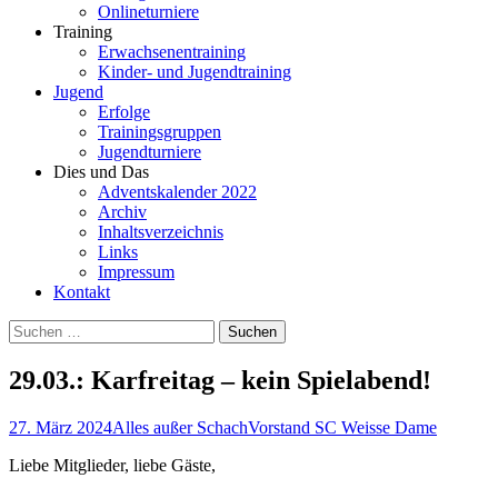
Onlineturniere
Training
Erwachsenentraining
Kinder- und Jugendtraining
Jugend
Erfolge
Trainingsgruppen
Jugendturniere
Dies und Das
Adventskalender 2022
Archiv
Inhaltsverzeichnis
Links
Impressum
Kontakt
Suchen
nach:
29.03.: Karfreitag – kein Spielabend!
27. März 2024
Alles außer Schach
Vorstand SC Weisse Dame
Liebe Mitglieder, liebe Gäste,