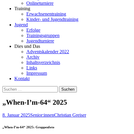
Onlineturniere
Training
Erwachsenentraining
Kinder- und Jugendtraining
Jugend
Erfolge
Trainingsgruppen
Jugendturniere
Dies und Das
Adventskalender 2022
Archiv
Inhaltsverzeichnis
Links
Impressum
Kontakt
Suchen
nach:
„When-I’m-64“ 2025
8. Januar 2025
Senior:innen
Christian Greiser
„When-I’m-64“ 2025: Gruppenfoto