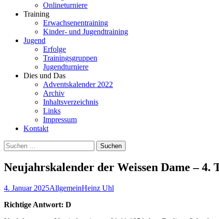
Onlineturniere
Training
Erwachsenentraining
Kinder- und Jugendtraining
Jugend
Erfolge
Trainingsgruppen
Jugendturniere
Dies und Das
Adventskalender 2022
Archiv
Inhaltsverzeichnis
Links
Impressum
Kontakt
Suchen
nach:
Neujahrskalender der Weissen Dame – 4. 
4. Januar 2025
Allgemein
Heinz Uhl
Richtige Antwort:
D