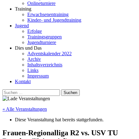
Onlineturniere
Training
Erwachsenentraining
Kinder- und Jugendtraining
Jugend
Erfolge
Trainingsgruppen
Jugendturniere
Dies und Das
Adventskalender 2022
Archiv
Inhaltsverzeichnis
Links
Impressum
Kontakt
Suchen
nach:
« Alle Veranstaltungen
Diese Veranstaltung hat bereits stattgefunden.
Frauen-Regionalliga R2 vs. USV TU