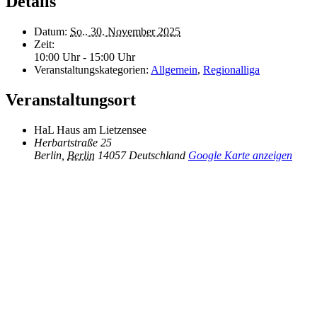
Details
Datum:
So.. 30. November 2025
Zeit:
10:00 Uhr - 15:00 Uhr
Veranstaltungskategorien:
Allgemein
,
Regionalliga
Veranstaltungsort
HaL Haus am Lietzensee
Herbartstraße 25
Berlin
,
Berlin
14057
Deutschland
Google Karte anzeigen