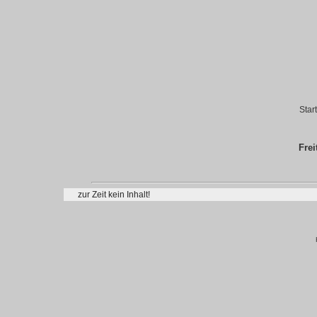
Star
Frei
zur Zeit kein Inhalt!